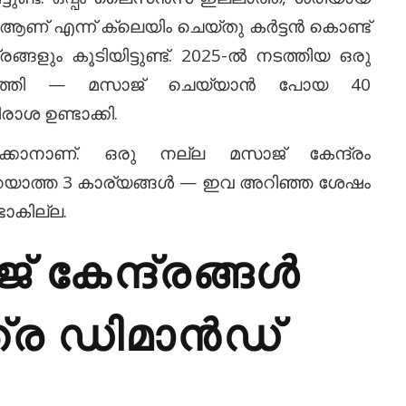
 ആണ് എന്ന് ക്ലെയിം ചെയ്തു കർട്ടൻ കൊണ്ട്
രങ്ങളും കൂടിയിട്ടുണ്ട്. 2025-ൽ നടത്തിയ ഒരു
ത്തി — മസാജ് ചെയ്യാൻ പോയ 40
ാശ ഉണ്ടാക്കി.
നാണ്. ഒരു നല്ല മസാജ് കേന്ദ്രം
പറയാത്ത 3 കാര്യങ്ങൾ — ഇവ അറിഞ്ഞ ശേഷം
ടാകില്ല.
 കേന്ദ്രങ്ങൾ
്ര ഡിമാൻഡ്