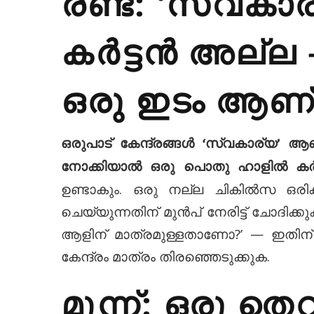
കർട്ടൻ അല്ല 
ഒരു ഇടം ആണ
ഒരുപാട് കേന്ദ്രങ്ങൾ ‘സ്വകാര്യ’ ആ
നോക്കിയാൽ ഒരു പൊതു ഹാളിൽ കർട്
ഉണ്ടാകും. ഒരു നല്ല ചികിൽസ ഒരിക
ചെയ്യുന്നതിന് മുൻപ് നേരിട്ട് ചോദിക്ക
ആളിന് മാത്രമുള്ളതാണോ?’ — ഇതിന്
കേന്ദ്രം മാത്രം തിരഞ്ഞെടുക്കുക.
മൂന്ന്: ഒരു തെറാപ