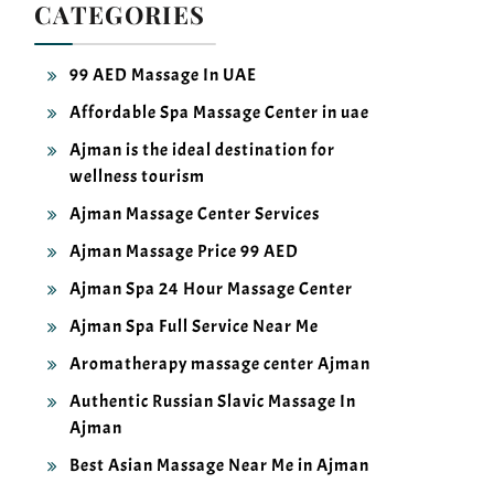
99 AED Massage In UAE
Affordable Spa Massage Center in uae
Ajman is the ideal destination for
wellness tourism
Ajman Massage Center Services
Ajman Massage Price 99 AED
Ajman Spa 24 Hour Massage Center
Ajman Spa Full Service Near Me
Aromatherapy massage center Ajman
Authentic Russian Slavic Massage In
Ajman
Best Asian Massage Near Me in Ajman
Best Body To Body Massages In Sharjah