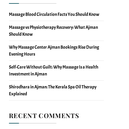
Massage Blood Circulation Facts You Should Know
Massage vs Physiotherapy Recovery: What Ajman
Should Know
Why Massage Center Ajman Bookings Rise During
Evening Hours
Self-Care Without Guilt: Why Massage Is a Health
Investment in Ajman
Shirodhara in Ajman: The Kerala Spa Oil Therapy
Explained
RECENT COMMENTS
No comments to show.