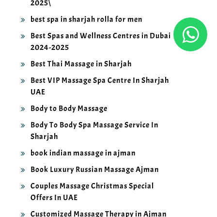
best spa in sharjah rolla for men
Best Spas and Wellness Centres in Dubai
2024-2025
Best Thai Massage in Sharjah
Best VIP Massage Spa Centre In Sharjah
UAE
Body to Body Massage
Body To Body Spa Massage Service In
Sharjah
book indian massage in ajman
Book Luxury Russian Massage Ajman
Couples Massage Christmas Special
Offers In UAE
Customized Massage Therapy in Ajman
2025